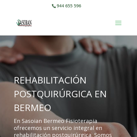
944 655 596
REHABILITACIÓN
POSTQUIRÚRGICA EN
BERMEO
En Sasoian Bermeo Fisioterapia
ofrecemos un servicio integral en
rehabilitación postquirúrgica. Somos