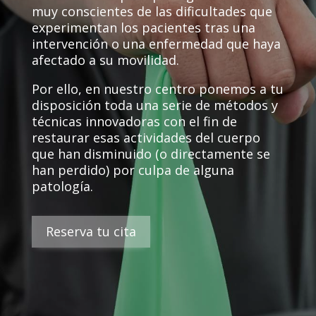
muy conscientes de las dificultades que
experimentan los pacientes tras una
intervención o una enfermedad que haya
afectado a su movilidad.
Por ello, en nuestro centro ponemos a tu
disposición toda una serie de métodos y
técnicas innovadoras con el fin de
restaurar esas actividades del cuerpo
que han disminuido (o directamente se
han perdido) por culpa de alguna
patología.
Reserva tu cita